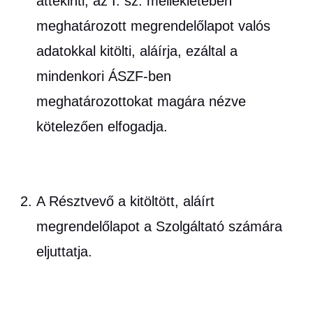
áttekinti, az I. sz. mellékletében
meghatározott megrendelőlapot valós
adatokkal kitölti, aláírja, ezáltal a
mindenkori ÁSZF-ben
meghatározottokat magára nézve
kötelezően elfogadja.
A Résztvevő a kitöltött, aláírt
megrendelőlapot a Szolgáltató számára
eljuttatja.