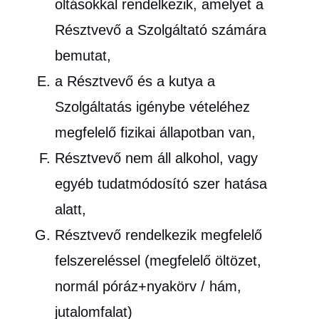
oltásokkal rendelkezik, amelyet a
Résztvevő a Szolgáltató számára
bemutat,
a Résztvevő és a kutya a
Szolgáltatás igénybe vételéhez
megfelelő fizikai állapotban van,
Résztvevő nem áll alkohol, vagy
egyéb tudatmódosító szer hatása
alatt,
Résztvevő rendelkezik megfelelő
felszereléssel (megfelelő öltözet,
normál póráz+nyakörv / hám,
jutalomfalat)