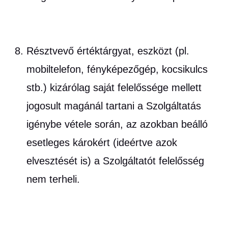
Résztvevő értéktárgyat, eszközt (pl.
mobiltelefon, fényképezőgép, kocsikulcs
stb.) kizárólag saját felelőssége mellett
jogosult magánál tartani a Szolgáltatás
igénybe vétele során, az azokban beálló
esetleges károkért (ideértve azok
elvesztését is) a Szolgáltatót felelősség
nem terheli.