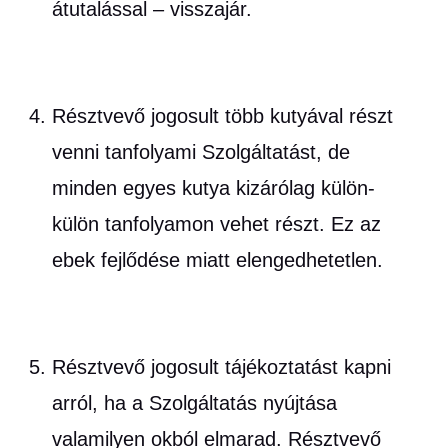
átutalással – visszajár.
Résztvevő jogosult több kutyával részt
venni tanfolyami Szolgáltatást, de
minden egyes kutya kizárólag külön-
külön tanfolyamon vehet részt. Ez az
ebek fejlődése miatt elengedhetetlen.
Résztvevő jogosult tájékoztatást kapni
arról, ha a Szolgáltatás nyújtása
valamilyen okból elmarad. Résztvevő