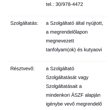
tel.: 30/978-4472
Szolgáltatás:
a Szolgáltató által nyújtott,
a megrendelőlapon
megnevezett
tanfolyam(ok) és kutyaovi
Résztvevő:
a Szolgáltató
Szolgáltatását vagy
Szolgáltatásait a
mindenkori ÁSZF alapján
igénybe vevő megrendelő