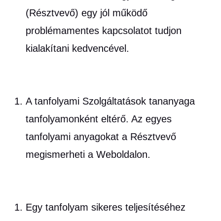
(Résztvevő) egy jól működő
problémamentes kapcsolatot tudjon
kialakítani kedvencével.
A tanfolyami Szolgáltatások tananyaga
tanfolyamonként eltérő. Az egyes
tanfolyami anyagokat a Résztvevő
megismerheti a Weboldalon.
Egy tanfolyam sikeres teljesítéséhez