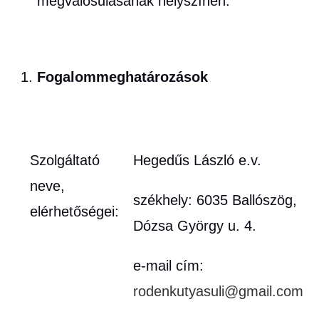
megvalósulásának helyszínén.
Fogalommeghatározások
Szolgáltató
Hegedűs László e.v.
neve,
székhely: 6035 Ballószög,
elérhetőségei:
Dózsa György u. 4.
e-mail cím:
rodenkutyasuli@gmail.com