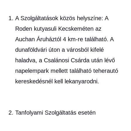
A Szolgáltatások közös helyszíne: A
Roden kutyasuli Kecskeméten az
Auchan Áruháztól 4 km-re található. A
dunaföldvári úton a városból kifelé
haladva, a Csalánosi Csárda után lévő
napelempark mellett található teherautó
kereskedésnél kell lekanyarodni.
Tanfolyami Szolgáltatás esetén