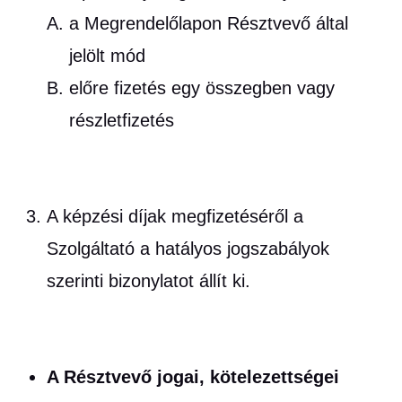
a Megrendelőlapon Résztvevő által
jelölt mód
előre fizetés egy összegben vagy
részletfizetés
A képzési díjak megfizetéséről a
Szolgáltató a hatályos jogszabályok
szerinti bizonylatot állít ki.
A Résztvevő jogai, kötelezettségei