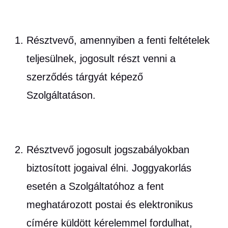
Résztvevő, amennyiben a fenti feltételek
teljesülnek, jogosult részt venni a
szerződés tárgyát képező
Szolgáltatáson.
Résztvevő jogosult jogszabályokban
biztosított jogaival élni. Joggyakorlás
esetén a Szolgáltatóhoz a fent
meghatározott postai és elektronikus
címére küldött kérelemmel fordulhat,