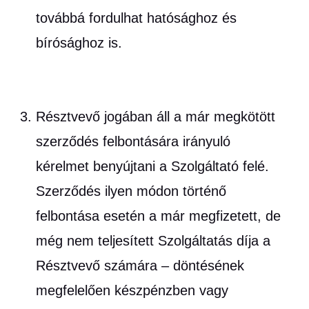
továbbá fordulhat hatósághoz és
bírósághoz is.
Résztvevő jogában áll a már megkötött
szerződés felbontására irányuló
kérelmet benyújtani a Szolgáltató felé.
Szerződés ilyen módon történő
felbontása esetén a már megfizetett, de
még nem teljesített Szolgáltatás díja a
Résztvevő számára – döntésének
megfelelően készpénzben vagy