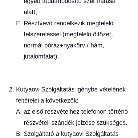
egyéb tudatmódosító szer hatása
alatt,
Résztvevő rendelkezik megfelelő
felszereléssel (megfelelő öltözet,
normál póráz+nyakörv / hám,
jutalomfalat).
Kutyaovi Szolgáltatás igénybe vételének
feltételei a következők:
az első részvételhez telefonon történő
részvételi szándék jelzése szükséges.
Szolgáltató a kutyaovi Szolgáltatás