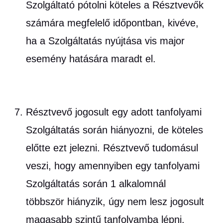
Szolgáltató pótolni köteles a Résztvevők
számára megfelelő időpontban, kivéve,
ha a Szolgáltatás nyújtása vis major
esemény hatására maradt el.
Résztvevő jogosult egy adott tanfolyami
Szolgáltatás során hiányozni, de köteles
előtte ezt jelezni. Résztvevő tudomásul
veszi, hogy amennyiben egy tanfolyami
Szolgáltatás során 1 alkalomnál
többször hiányzik, úgy nem lesz jogosult
magasabb szintű tanfolyamba lépni.