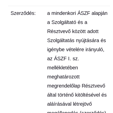
Szerződés:
a mindenkori ÁSZF alapján
a Szolgáltató és a
Résztvevő között adott
Szolgáltatás nyújtására és
igénybe vételére irányuló,
az ÁSZF I. sz.
mellékletében
meghatározott
megrendelőlap Résztvevő
által történő kitöltésével és
aláírásával létrejövő
megállapodás (szerződés)