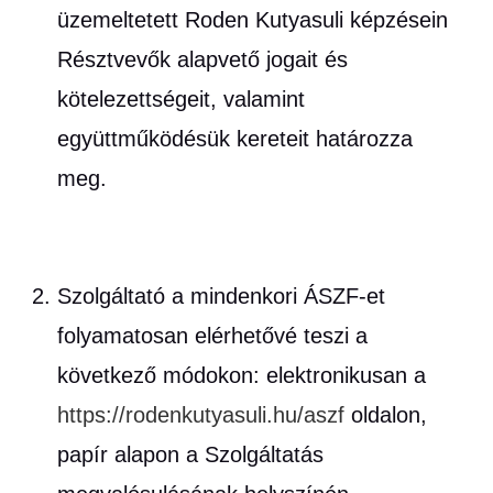
üzemeltetett Roden Kutyasuli képzésein
Résztvevők alapvető jogait és
kötelezettségeit, valamint
együttműködésük kereteit határozza
meg.
Szolgáltató a mindenkori ÁSZF-et
folyamatosan elérhetővé teszi a
következő módokon: elektronikusan a
https://rodenkutyasuli.hu/aszf
oldalon,
papír alapon a Szolgáltatás