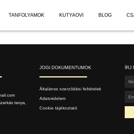
TANFOLYAMOK
KUTYAOVI
BLOG
CS
JOGI DOKUMENTUMOK
ÍRJ
Általános szerződési feltételek
ail.com
Adatvédelem
zarkás tanya,
Cookie tájékoztató