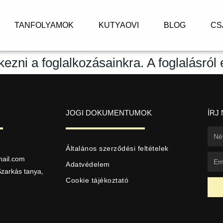
TANFOLYAMOK
KUTYAOVI
BLOG
CS
kezni a foglalkozásainkra. A foglalásról
JOGI DOKUMENTUMOK
ÍRJ
Általános szerződési feltételek
ail.com
Adatvédelem
zarkás tanya,
Cookie tájékoztató