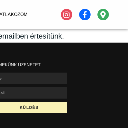
ATLAKOZOM
 emailben értesítünk.
 NEKÜNK ÜZENETET
KÜLDÉS